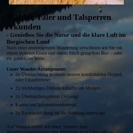
Wälder, Täler und Talsperren
erkunden
- Genießen Sie die Natur und die klare Luft im
Bergischen Land -
Nach einer anstrengenden Wanderung verwöhnen wir Sie mit
einem leckeren Essen und einem frisch gezapftem Bier – oder
ein gutes Glas Wein.
Unser Wander-Arrangement:
2x Übernachtung in einem unserer komfortablen Doppel-
oder Einzelzimmer
2x reichhaltiges Frühstücksbuffet am Morgen
2x Überraschungsmenü (3-Gang)
Karten und Informationsmaterial
2x Rucksackfüllung für die Stärkung unterwegs
Auf Wunsch bieten wir einen Transfer zum
Wanderausgangspunkt oder Abholung vom Endpunkt an.