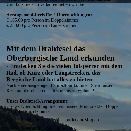
Und falls Sie sich verlaufen, retten wir Sie!
Arrangement-Preis für 2 Übernachtungen:
€ 185,00 pro Person im Doppelzimmer
€ 230,00 pro Person im Einzelzimmer
Mit dem Drahtesel das
Oberbergische Land erkunden
- Entdecken Sie die vielen Talsperren mit dem
Rad, ob Kurz oder Langstrecken, das
Bergische Land hat alles zu bieten -
Nach einer ausgiebigen Fahrradtour kommen Sie in unser
Restaurant und lassen sich von uns verwöhnen!
Unser Drahtesel-Arrangement:
2x Übernachtung in einem unserer komfortablen Doppel-
oder Einzelzimmer
2x reichhaltiges Frühstücksbuffet am Morgen
2x Überraschungsmenü (3-Gang)