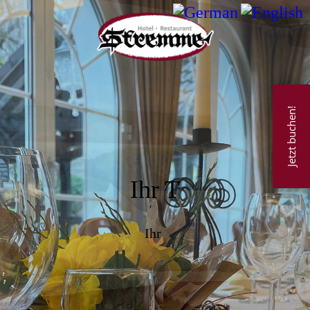
Jetzt buchen!
Ihr T
Ihr