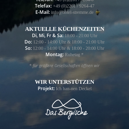
Telefax:
+49 (0)2261 / 9264-47
E-Mail:
info@hotel-stremme.de
AKTUELLE KÜCHENZEITEN
Di, Mi, Fr & Sa:
18:00 - 21:00 Uhr
Do:
12:00 - 14:00 Uhr & 18:00 - 21:00 Uhr
So:
12:00 - 14:00 Uhr & 18:00 - 20:00 Uhr
Montag:
Ruhetag *
*
für größere Gesellschaften öffnen wir
WIR UNTERSTÜTZEN
Projekt:
Ich han-nen Deckel