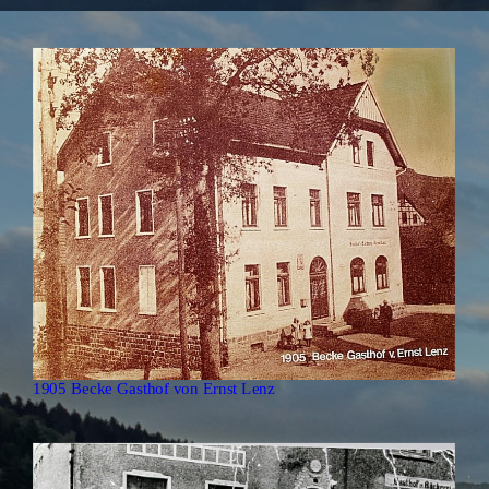
1905 Becke Gasthof von Ernst Lenz