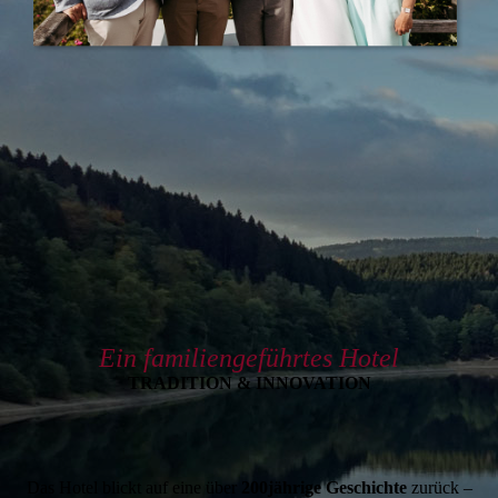
Ein familiengeführtes Hotel
TRADITION & INNOVATION
Das Hotel blickt auf eine über
200jährige Geschichte
zurück –